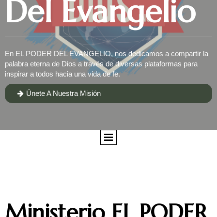
Del Evangelio
En EL PODER DEL EVANGELIO, nos dedicamos a compartir la
palabra eterna de Dios a través de diversas plataformas para
inspirar a todos hacia una vida de fe.
Únete A Nuestra Misión

Ministerio EL PODER