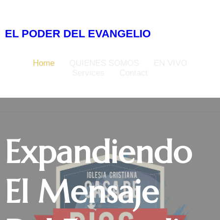
EL PODER DEL EVANGELIO
Home
QUIENES SOMOS
EN VIVO
Services
Contact
Expandiendo
El Mensaje