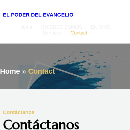
EL PODER DEL EVANGELIO
Home
QUIENES SOMOS
EN VIVO
Services
Contact
Home
»
Contact
Contáctanos
Contáctanos